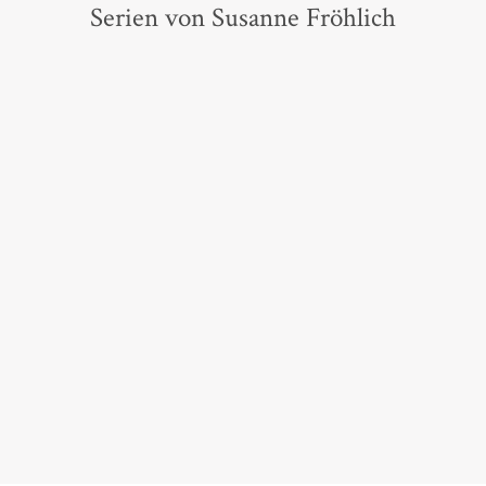
Serien von Susanne Fröhlich
Ein Andrea Schnidt
Roman