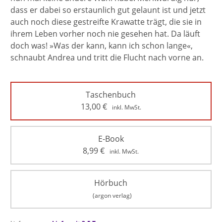
dass er dabei so erstaunlich gut gelaunt ist und jetzt
auch noch diese gestreifte Krawatte trägt, die sie in
ihrem Leben vorher noch nie gesehen hat. Da läuft
doch was! »Was der kann, kann ich schon lange«,
schnaubt Andrea und tritt die Flucht nach vorne an.
Taschenbuch
13,00
€
inkl. MwSt.
E-Book
8,99
€
inkl. MwSt.
Hörbuch
(argon verlag)