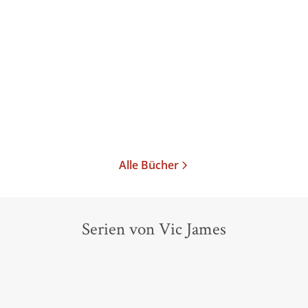
o ...
Alle Bücher
Serien von Vic James