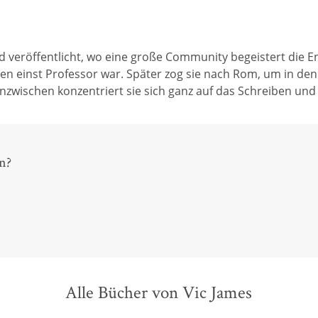
 veröffentlicht, wo eine große Community begeistert die En
ien einst Professor war. Später zog sie nach Rom, um in de
wischen konzentriert sie sich ganz auf das Schreiben und le
n?
Alle Bücher von Vic James