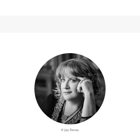
© Jay Dacey