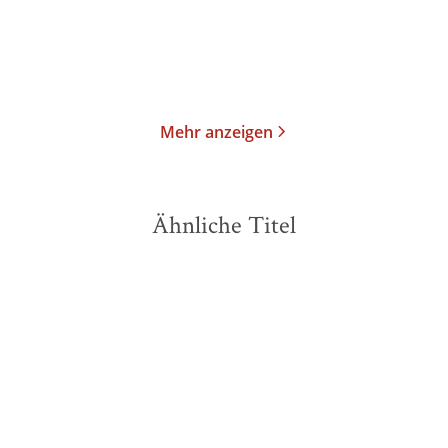
Merken
Merken
Mehr anzeigen
Ähnliche Titel
NEU
NEU