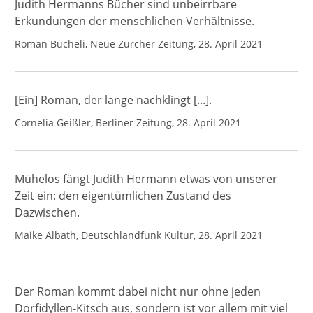
Judith Hermanns Bücher sind unbeirrbare
Erkundungen der menschlichen Verhältnisse.
Roman Bucheli, Neue Zürcher Zeitung, 28. April 2021
[Ein] Roman, der lange nachklingt [...].
Cornelia Geißler, Berliner Zeitung, 28. April 2021
Mühelos fängt Judith Hermann etwas von unserer
Zeit ein: den eigentümlichen Zustand des
Dazwischen.
Maike Albath, Deutschlandfunk Kultur, 28. April 2021
Der Roman kommt dabei nicht nur ohne jeden
Dorfidyllen-Kitsch aus, sondern ist vor allem mit viel