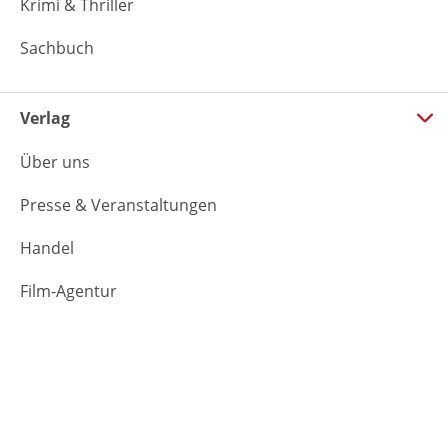
Krimi & Thriller
Sachbuch
Verlag
Über uns
Presse & Veranstaltungen
Handel
Film-Agentur
Foreign Rights
Rechte & Lizenzen
Jobs