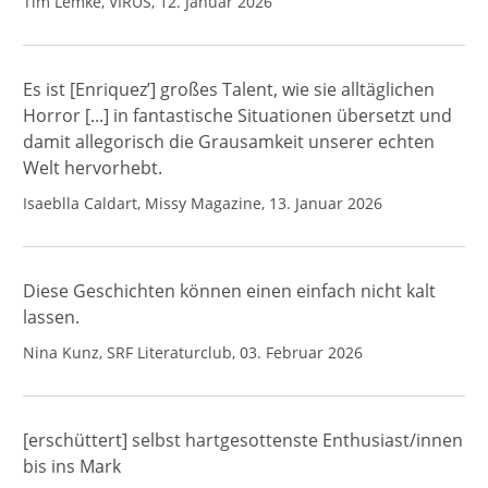
Tim Lemke, VIRUS, 12. Januar 2026
Es ist [Enriquez’] großes Talent, wie sie alltäglichen
Horror [...] in fantastische Situationen übersetzt und
damit allegorisch die Grausamkeit unserer echten
Welt hervorhebt.
Isaeblla Caldart, Missy Magazine, 13. Januar 2026
Diese Geschichten können einen einfach nicht kalt
lassen.
Nina Kunz, SRF Literaturclub, 03. Februar 2026
[erschüttert] selbst hartgesottenste Enthusiast/innen
bis ins Mark