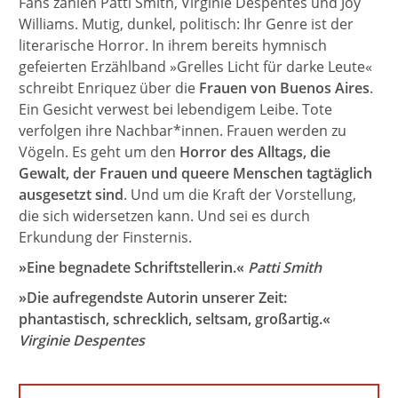
Fans zählen Patti Smith, Virginie Despentes und Joy
Williams. Mutig, dunkel, politisch: Ihr Genre ist der
literarische Horror. In ihrem bereits hymnisch
gefeierten Erzählband »Grelles Licht für darke Leute«
schreibt Enriquez über die
Frauen von Buenos Aires
.
Ein Gesicht verwest bei lebendigem Leibe. Tote
verfolgen ihre Nachbar*innen. Frauen werden zu
Vögeln. Es geht um den
Horror des Alltags, die
Gewalt, der Frauen und queere Menschen tagtäglich
ausgesetzt sind
. Und um die Kraft der Vorstellung,
die sich widersetzen kann. Und sei es durch
Erkundung der Finsternis.
»Eine begnadete Schriftstellerin.«
Patti Smith
»Die aufregendste Autorin unserer Zeit:
phantastisch, schrecklich, seltsam, großartig.«
Virginie Despentes