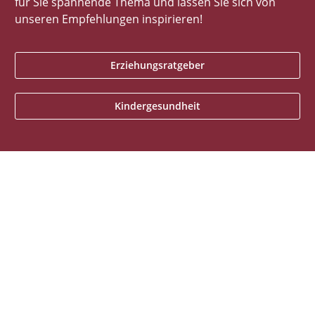
für Sie spannende Thema und lassen Sie sich von
unseren Empfehlungen inspirieren!
Erziehungsratgeber
Kindergesundheit