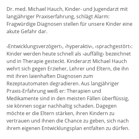
Dr. med. Michael Hauch, Kinder- und Jugendarzt mit
langjähriger Praxiserfahrung, schlägt Alarm:
Fragwürdige Diagnosen stellen für unsere Kinder eine
akute Gefahr dar.
›Entwicklungsverzögert‹, ›hyperaktiv‹, ›sprachgestört‹:
Kinder werden heute schnell als ›auffällig‹ bezeichnet
und in Therapie gesteckt. Kinderarzt Michael Hauch
wehrt sich gegen Erzieher, Lehrer und Eltern, die ihn
mit ihren laienhaften Diagnosen zum
Rezeptautomaten degradieren. Aus langjähriger
Praxis-Erfahrung weiß er: Therapien und
Medikamente sind in den meisten Fällen überflüssig,
sie können sogar nachhaltig schaden. Dagegen
möchte er die Eltern stärken, ihren Kindern zu
vertrauen und ihnen die Chance zu geben, sich nach
ihrem eigenen Entwicklungsplan entfalten zu dürfen.