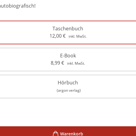
autobiografisch!
Taschenbuch
12,00
€
inkl. MwSt.
E-Book
8,99
€
inkl. MwSt.
Hörbuch
(argon verlag)