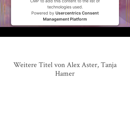
CMP to add this content to the list of
technologies used.
Powered by
Usercentrics Consent
Management Platform
Weitere Titel von Alex Aster, Tanja
Hamer
BALD