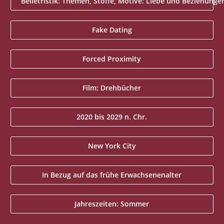
Belletristik: Themen, Stoffe, Motive: Liebe und Beziehunge
Fake Dating
Forced Proximity
Film: Drehbücher
2020 bis 2029 n. Chr.
New York City
In Bezug auf das frühe Erwachsenenalter
Jahreszeiten: Sommer