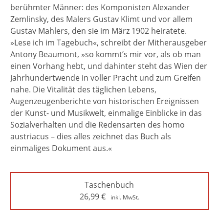
berühmter Männer: des Komponisten Alexander
Zemlinsky, des Malers Gustav Klimt und vor allem
Gustav Mahlers, den sie im März 1902 heiratete.
»Lese ich im Tagebuch«, schreibt der Mitherausgeber
Antony Beaumont, »so kommt’s mir vor, als ob man
einen Vorhang hebt, und dahinter steht das Wien der
Jahrhundertwende in voller Pracht und zum Greifen
nahe. Die Vitalität des täglichen Lebens,
Augenzeugenberichte von historischen Ereignissen
der Kunst- und Musikwelt, einmalige Einblicke in das
Sozialverhalten und die Redensarten des homo
austriacus – dies alles zeichnet das Buch als
einmaliges Dokument aus.«
Taschenbuch
26,99
€
inkl. MwSt.