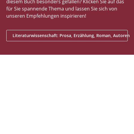
diesem Buch besonders gefallen? Klicken Sie auf das
für Sie spannende Thema und lassen Sie sich von
unseren Empfehlungen inspirieren!
Literaturwissenschaft: Prosa, Erzählung, Roman, Autoren