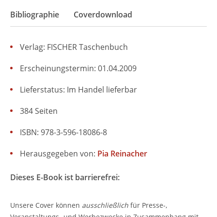
Bibliographie
Coverdownload
Verlag: FISCHER Taschenbuch
Erscheinungstermin: 01.04.2009
Lieferstatus: Im Handel lieferbar
384 Seiten
ISBN: 978-3-596-18086-8
Herausgegeben von:
Pia Reinacher
Dieses E-Book ist barrierefrei:
Unsere Cover können
ausschließlich
für Presse-,
Veranstaltungs- und Werbezwecke in Zusammenhang mit