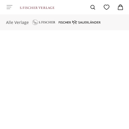
Alle Verlage