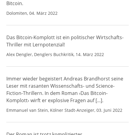
Bitcoin.
Dolomiten, 04. März 2022
Das Bitcoin-Komplott ist ein politischer Wirtschafts-
Thriller mit Lernpotenzial!
Alex Dengler, Denglers Buchkritik, 14. März 2022
Immer wieder begeistert Andreas Brandhorst seine
Leser mit rasanten Wissenschafts- und Science-
Fiction-Thrillern. In dem Roman ›Das Bitcoin-
Komplott‹ wirft er explosive Fragen auf [...].
Emmanuel van Stein, Kölner Stadt-Anzeiger, 03. Juni 2022
Der Roman ist trotz komplizierter