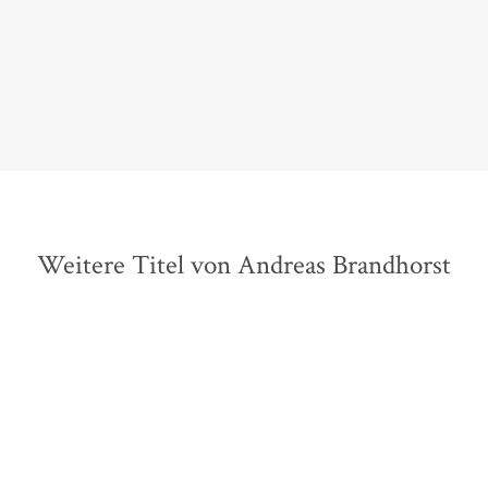
Bitcoin.
Dolomiten, 04. März 2022
Weitere Titel von Andreas Brandhorst