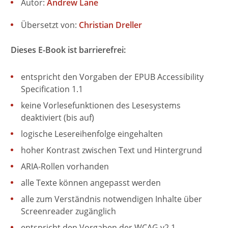
Autor:
Andrew Lane
Übersetzt von:
Christian Dreller
Dieses E-Book ist barrierefrei:
entspricht den Vorgaben der EPUB Accessibility
Specification 1.1
keine Vorlesefunktionen des Lesesystems
deaktiviert (bis auf)
logische Lesereihenfolge eingehalten
hoher Kontrast zwischen Text und Hintergrund
ARIA-Rollen vorhanden
alle Texte können angepasst werden
alle zum Verständnis notwendigen Inhalte über
Screenreader zugänglich
entspricht den Vorgaben der WCAG v2.1