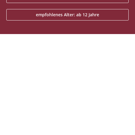
empfohlenes Alter: ab 12 Jahre