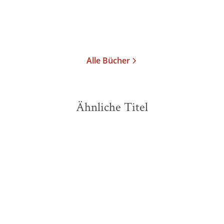
Merken
Merken
Alle Bücher
Ähnliche Titel