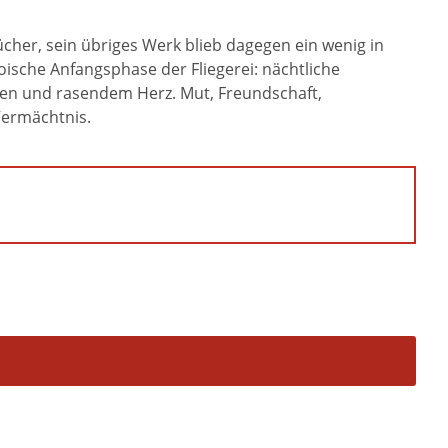
ücher, sein übriges Werk blieb dagegen ein wenig in
ische Anfangsphase der Fliegerei: nächtliche
ren und rasendem Herz. Mut, Freundschaft,
 Vermächtnis.