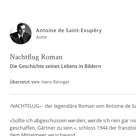
Antoine de Saint-Exupéry
Autor
Nachtflug Roman
Die Geschichte seines Lebens in Bildern
Übersetzt von:
Hans Reisiger
›NACHTFLUG‹ - der legendäre Roman von Antoine de Sain
»Sollte ich abgeschossen werden, werde ich rein gar n
geschaffen, Gärtner zu sein.«, schloss 1944 der französ
dem Mittelmeer verschwand.