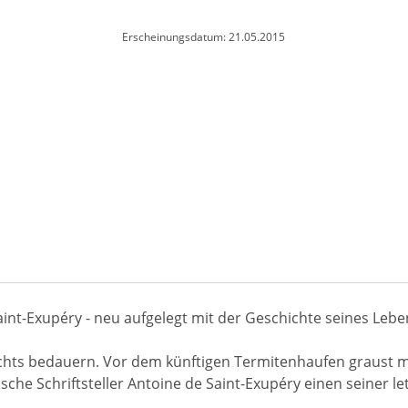
Erscheinungsdatum: 21.05.2015
t-Exupéry - neu aufgelegt mit der Geschichte seines Leben
ichts bedauern. Vor dem künftigen Termitenhaufen graust m
ische Schriftsteller Antoine de Saint-Exupéry einen seiner l