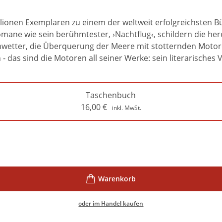
llionen Exemplaren zu einem der weltweit erfolgreichsten B
ane wie sein berühmtester, ›Nachtflug‹, schildern die hero
Unwetter, die Überquerung der Meere mit stotternden Moto
- das sind die Motoren all seiner Werke: sein literarisches
Taschenbuch
16,00
€
inkl. MwSt.
oder im Handel kaufen