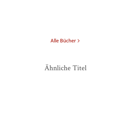
16,00
€
*
Merken
Alle Bücher
Ähnliche Titel