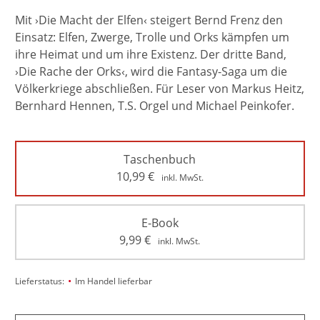
Mit ›Die Macht der Elfen‹ steigert Bernd Frenz den
Einsatz: Elfen, Zwerge, Trolle und Orks kämpfen um
ihre Heimat und um ihre Existenz. Der dritte Band,
›Die Rache der Orks‹, wird die Fantasy-Saga um die
Völkerkriege abschließen. Für Leser von Markus Heitz,
Bernhard Hennen, T.S. Orgel und Michael Peinkofer.
Taschenbuch
10,99
€
inkl. MwSt.
E-Book
9,99
€
inkl. MwSt.
•
Lieferstatus:
Im Handel lieferbar