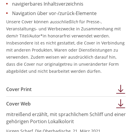
navigierbares Inhaltsverzeichnis
Navigation über vor-/zurück-Elemente
Unsere Cover können
ausschließlich
für Presse-,
Veranstaltungs- und Werbezwecke in Zusammenhang mit
dem/r Titel/Autor*in honorarfrei verwendet werden.
Insbesondere ist es nicht gestattet, die Cover in Verbindung
mit anderen Produkten, Waren oder Dienstleistungen zu
verwenden. Zudem weisen wir ausdrücklich darauf hin,
dass die Cover nur originalgetreu in unveränderter Form
abgebildet und nicht bearbeitet werden dürfen.
Cover Print
Cover Web
mitreißend erzählt, mit sprachlichem Schliff und einer
gehörigen Portion Lokalkolorit
Jürgen Scharf, Die Oberbadische, 21. März 2021