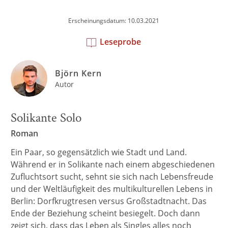
Erscheinungsdatum: 10.03.2021
Leseprobe
Björn Kern
Autor
Solikante Solo
Roman
Ein Paar, so gegensätzlich wie Stadt und Land.
Während er in Solikante nach einem abgeschiedenen
Zufluchtsort sucht, sehnt sie sich nach Lebensfreude
und der Weltläufigkeit des multikulturellen Lebens in
Berlin: Dorfkrugtresen versus Großstadtnacht. Das
Ende der Beziehung scheint besiegelt. Doch dann
zeigt sich, dass das Leben als Singles alles noch