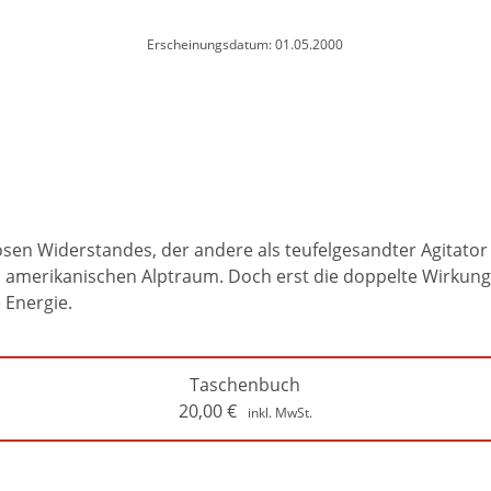
Erscheinungsdatum: 01.05.2000
losen Widerstandes, der andere als teufelgesandter Agitator
amerikanischen Alptraum. Doch erst die doppelte Wirkung i
 Energie.
Taschenbuch
20,00
€
inkl. MwSt.