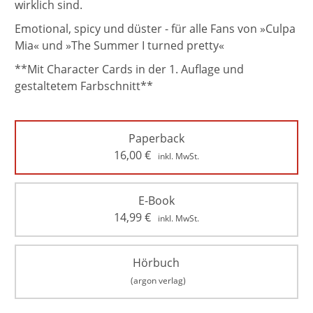
wirklich sind.
Emotional, spicy und düster - für alle Fans von »Culpa
Mia« und »The Summer I turned pretty«
**Mit Character Cards in der 1. Auflage und
gestaltetem Farbschnitt**
Paperback
16,00
€
inkl. MwSt.
E-Book
14,99
€
inkl. MwSt.
Hörbuch
(argon verlag)