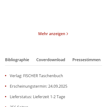
24,00
€
*
26,00
€
*
Merken
Merken
Mehr anzeigen
Bibliographie
Coverdownload
Pressestimmen
Verlag: FISCHER Taschenbuch
Erscheinungstermin: 24.09.2025
Lieferstatus: Lieferzeit 1-2 Tage