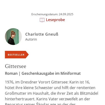
Erscheinungsdatum: 24.09.2025
Leseprobe
Charlotte Gneuß
Autorin
BESTSELLER
Gittersee
Roman | Geschenkausgabe im Miniformat
1976, im Dresdner Vorort Gittersee: Karin ist 16,
hütet ihre kleine Schwester und hilft der renitenten
Großmutter im Haushalt, die ihrer Zeit als Blitzmädel
hinterhertrauert. Karins Vater verzwei­felt an der
Reparatur seines Škodas wie an der des