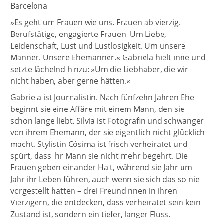
Barcelona
»Es geht um Frauen wie uns. Frauen ab vierzig.
Berufstätige, engagierte Frauen. Um Liebe,
Leidenschaft, Lust und Lustlosigkeit. Um unsere
Männer. Unsere Ehemänner.« Gabriela hielt inne und
setzte lächelnd hinzu: »Um die Liebhaber, die wir
nicht haben, aber gerne hätten.«
Gabriela ist Journalistin. Nach fünfzehn Jahren Ehe
beginnt sie eine Affäre mit einem Mann, den sie
schon lange liebt. Silvia ist Fotografin und schwanger
von ihrem Ehemann, der sie eigentlich nicht glücklich
macht. Stylistin Cósima ist frisch verheiratet und
spürt, dass ihr Mann sie nicht mehr begehrt. Die
Frauen geben einander Halt, während sie Jahr um
Jahr ihr Leben führen, auch wenn sie sich das so nie
vorgestellt hatten – drei Freundinnen in ihren
Vierzigern, die entdecken, dass verheiratet sein kein
Zustand ist, sondern ein tiefer, langer Fluss.