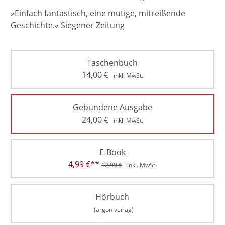
»Einfach fantastisch, eine mutige, mitreißende
Geschichte.« Siegener Zeitung
Taschenbuch
14,00
€
inkl. MwSt.
Gebundene Ausgabe
24,00
€
inkl. MwSt.
E-Book
4,99
€
**
12,99
€
inkl. MwSt.
Hörbuch
(argon verlag)