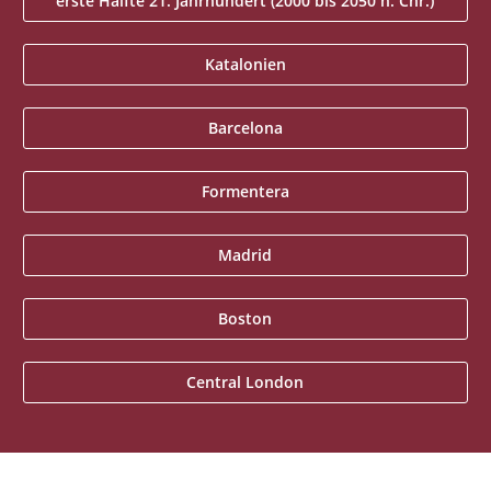
erste Hälfte 21. Jahrhundert (2000 bis 2050 n. Chr.)
Katalonien
Barcelona
Formentera
Madrid
Boston
Central London