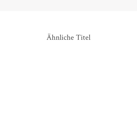
Ähnliche Titel
NEU
NEU