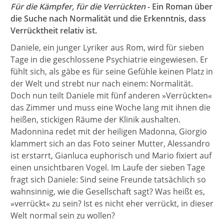
Für die Kämpfer, für die Verrückten
- Ein Roman über
die Suche nach Normalität und die Erkenntnis, dass
Verrücktheit relativ ist.
Daniele, ein junger Lyriker aus Rom, wird für sieben
Tage in die geschlossene Psychiatrie eingewiesen. Er
fühlt sich, als gäbe es für seine Gefühle keinen Platz in
der Welt und strebt nur nach einem: Normalität.
Doch nun teilt Daniele mit fünf anderen »Verrückten«
das Zimmer und muss eine Woche lang mit ihnen die
heißen, stickigen Räume der Klinik aushalten.
Madonnina redet mit der heiligen Madonna, Giorgio
klammert sich an das Foto seiner Mutter, Alessandro
ist erstarrt, Gianluca euphorisch und Mario fixiert auf
einen unsichtbaren Vogel. Im Laufe der sieben Tage
fragt sich Daniele: Sind seine Freunde tatsächlich so
wahnsinnig, wie die Gesellschaft sagt? Was heißt es,
»verrückt« zu sein? Ist es nicht eher verrückt, in dieser
Welt normal sein zu wollen?