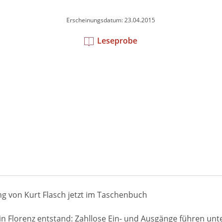
Erscheinungsdatum: 23.04.2015
Leseprobe
g von Kurt Flasch jetzt im Taschenbuch
in Florenz entstand: Zahllose Ein- und Ausgänge führen unt