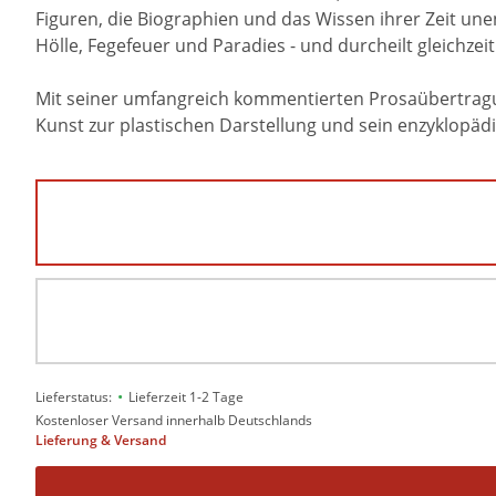
Figuren, die Biographien und das Wissen ihrer Zeit u
Hölle, Fegefeuer und Paradies - und durcheilt gleichze
Mit seiner umfangreich kommentierten Prosaübertragung
Kunst zur plastischen Darstellung und sein enzyklopä
•
Lieferstatus:
Lieferzeit 1-2 Tage
Kostenloser Versand innerhalb Deutschlands
Lieferung & Versand