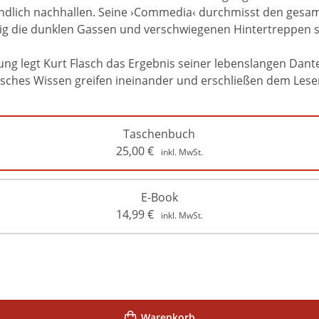
nendlich nachhallen. Seine ›Commedia‹ durchmisst den ges
itig die dunklen Gassen und verschwiegenen Hintertreppen se
 legt Kurt Flasch das Ergebnis seiner lebenslangen Dante-
disches Wissen greifen ineinander und erschließen dem Les
Taschenbuch
25,00
€
inkl. MwSt.
E-Book
14,99
€
inkl. MwSt.