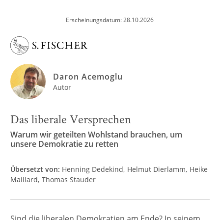
Erscheinungsdatum: 28.10.2026
Daron Acemoglu
Autor
Das liberale Versprechen
Warum wir geteilten Wohlstand brauchen, um
unsere Demokratie zu retten
Übersetzt von:
Henning Dedekind
Helmut Dierlamm
Heike
Maillard
Thomas Stauder
Sind die liberalen Demokratien am Ende? In seinem