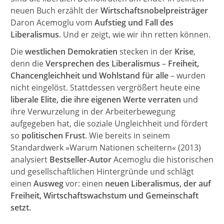
neuen Buch erzählt der
Wirtschaftsnobelpreisträger
Daron Acemoglu vom
Aufstieg und Fall des
Liberalismus
. Und er zeigt, wie wir ihn retten können.
Die
westlichen Demokratien
stecken in der
Krise
,
denn die
Versprechen des Liberalismus
–
Freiheit,
Chancengleichheit und Wohlstand für alle
– wurden
nicht eingelöst. Stattdessen vergrößert heute eine
liberale Elite, die ihre eigenen Werte verraten
und
ihre Verwurzelung in der Arbeiterbewegung
aufgegeben hat, die soziale Ungleichheit und fördert
so
politischen Frust
. Wie bereits in seinem
Standardwerk »Warum Nationen scheitern« (2013)
analysiert
Bestseller-Autor
Acemoglu die historischen
und gesellschaftlichen Hintergründe und schlägt
einen
Ausweg
vor: einen
neuen Liberalismus, der auf
Freiheit, Wirtschaftswachstum und Gemeinschaft
setzt.