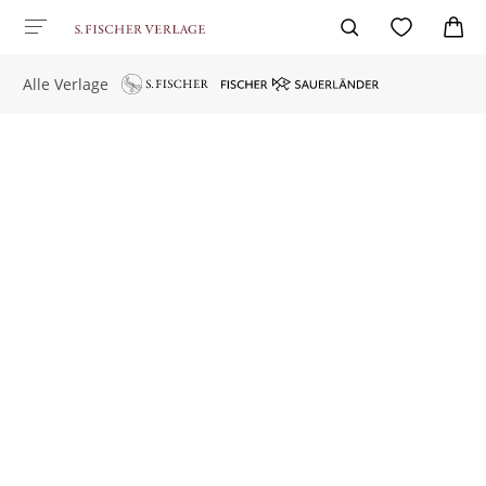
Alle Verlage