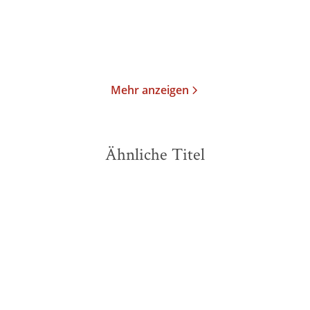
Merken
Merken
Mehr anzeigen
Ähnliche Titel
NEU
NEU