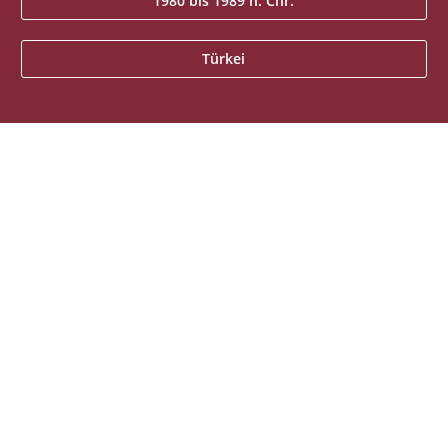
1980 bis 1989 n. Chr.
Türkei