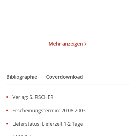
21,00
€
*
18,00
€
*
Merken
Merken
Mehr anzeigen
Bibliographie
Coverdownload
Verlag: S. FISCHER
Erscheinungstermin: 20.08.2003
Lieferstatus: Lieferzeit 1-2 Tage