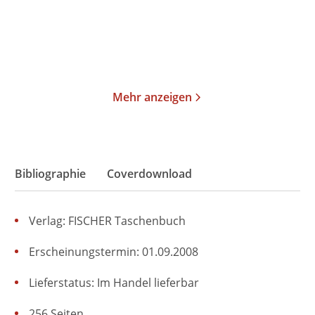
36,00
€
*
24,00
€
*
Merken
Merken
Mehr anzeigen
Bibliographie
Coverdownload
Verlag: FISCHER Taschenbuch
Erscheinungstermin: 01.09.2008
Lieferstatus: Im Handel lieferbar
256 Seiten