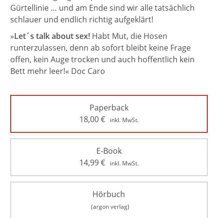
Gürtellinie … und am Ende sind wir alle tatsächlich
schlauer und endlich richtig aufgeklärt!
»
Let´s talk about sex!
Habt Mut, die Hosen
runterzulassen, denn ab sofort bleibt keine Frage
offen, kein Auge trocken und auch hoffentlich kein
Bett mehr leer!« Doc Caro
Paperback
18,00
€
inkl. MwSt.
E-Book
14,99
€
inkl. MwSt.
Hörbuch
(argon verlag)