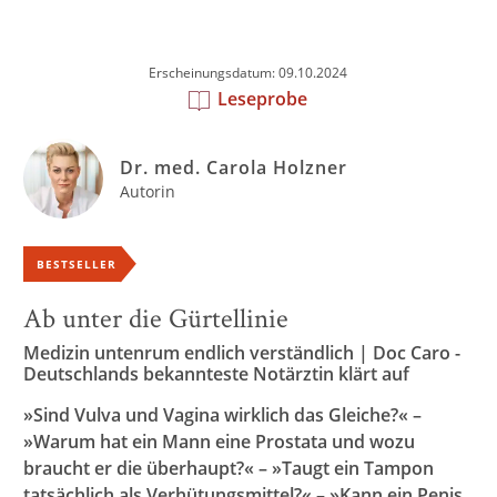
Erscheinungsdatum: 09.10.2024
Leseprobe
Dr. med. Carola Holzner
Autorin
BESTSELLER
Ab unter die Gürtellinie
Medizin untenrum endlich verständlich | Doc Caro -
Deutschlands bekannteste Notärztin klärt auf
»Sind Vulva und Vagina wirklich das Gleiche?« –
»Warum hat ein Mann eine Prostata und wozu
braucht er die überhaupt?« – »Taugt ein Tampon
tatsächlich als Verhütungsmittel?« – »Kann ein Penis