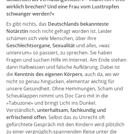
wirklich brechen? Und eine Frau vom Lusttropfen
schwanger werden?«
Es gibt nichts, das
Deutschlands bekannteste
Notärztin
noch nicht gefragt worden ist. Leider
schämen sich viele Menschen, über ihre
Geschlechtsorgane, Sexualität
und alles, »was
untenrum« so passiert, zu sprechen. Sie haben
Fragen und suchen Hilfe im Internet. Am Ende stehen
dann Halbwissen und falsche Aufklärung. Dabei ist
die
Kenntnis des eigenen Körpers
, auch da, wo wir
nicht so genau hingucken, elementar wichtig für
unsere Gesundheit. Ohne Hemmungen, Scham und
Scheuklappen nimmt uns Doc Caro mit in die
»Tabuzone« und bringt Licht ins Dunkel.
Verständlich,
unterhaltsam, fachkundig und
erfrischend offen
. Selbst das zu Unrecht oft
gefürchtete Gespräch mit den Kindern wird plötzlich
zu einer vergnüglich-spannenden Reise unter die