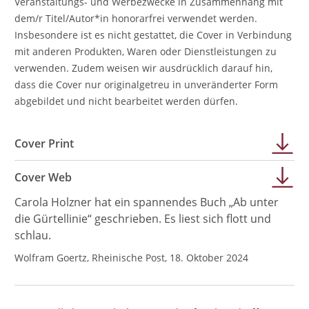
Veranstaltungs- und Werbezwecke in Zusammenhang mit
dem/r Titel/Autor*in honorarfrei verwendet werden.
Insbesondere ist es nicht gestattet, die Cover in Verbindung
mit anderen Produkten, Waren oder Dienstleistungen zu
verwenden. Zudem weisen wir ausdrücklich darauf hin,
dass die Cover nur originalgetreu in unveränderter Form
abgebildet und nicht bearbeitet werden dürfen.
Cover Print
Cover Web
Carola Holzner hat ein spannendes Buch „Ab unter
die Gürtellinie“ geschrieben. Es liest sich flott und
schlau.
Wolfram Goertz, Rheinische Post, 18. Oktober 2024