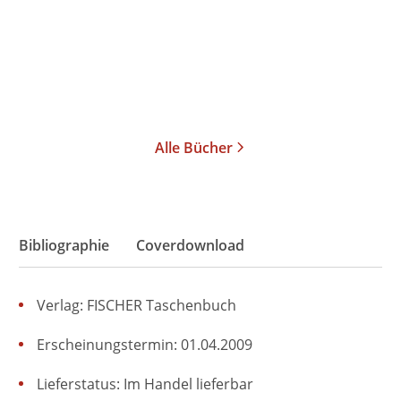
Taschenbuch
15,00
€
*
Merken
Alle Bücher
Bibliographie
Coverdownload
Verlag: FISCHER Taschenbuch
Erscheinungstermin: 01.04.2009
Lieferstatus: Im Handel lieferbar