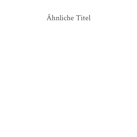
Ähnliche Titel
Thomas Mann
Thomas Mann