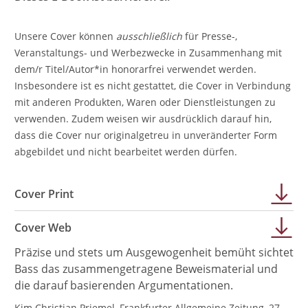
Unsere Cover können
ausschließlich
für Presse-,
Veranstaltungs- und Werbezwecke in Zusammenhang mit
dem/r Titel/Autor*in honorarfrei verwendet werden.
Insbesondere ist es nicht gestattet, die Cover in Verbindung
mit anderen Produkten, Waren oder Dienstleistungen zu
verwenden. Zudem weisen wir ausdrücklich darauf hin,
dass die Cover nur originalgetreu in unveränderter Form
abgebildet und nicht bearbeitet werden dürfen.
Cover Print
Cover Web
Präzise und stets um Ausgewogenheit bemüht sichtet
Bass das zusammengetragene Beweismaterial und
die darauf basierenden Argumentationen.
Kim Christian Priemel, Frankfurter Allgemeine Zeitung, 27.