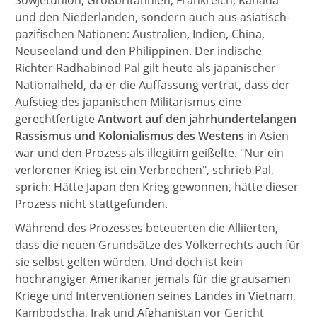
Sowjetunion, Großbritannien, Frankreich, Kanada
und den Niederlanden, sondern auch aus asiatisch-
pazifischen Nationen: Australien, Indien, China,
Neuseeland und den Philippinen. Der indische
Richter Radhabinod Pal gilt heute als japanischer
Nationalheld, da er die Auffassung vertrat, dass der
Aufstieg des japanischen Militarismus eine
gerechtfertigte
Antwort auf den jahrhundertelangen
Rassismus und Kolonialismus des Westens
in Asien
war und den Prozess als illegitim geißelte. "Nur ein
verlorener Krieg ist ein Verbrechen", schrieb Pal,
sprich: Hätte Japan den Krieg gewonnen, hätte dieser
Prozess nicht stattgefunden.
Während des Prozesses beteuerten die Alliierten,
dass die neuen Grundsätze des Völkerrechts auch für
sie selbst gelten würden. Und doch ist kein
hochrangiger Amerikaner jemals für die grausamen
Kriege und Interventionen seines Landes in Vietnam,
Kambodscha, Irak und Afghanistan vor Gericht