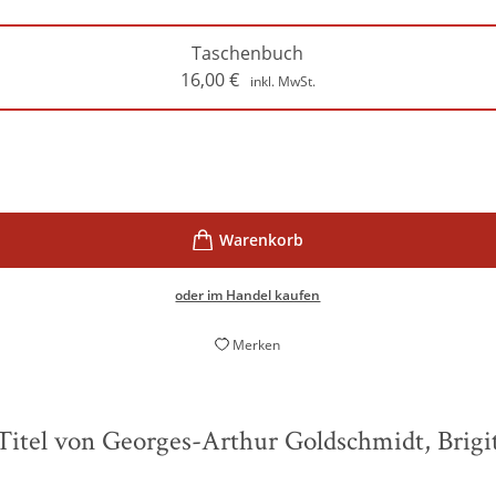
Taschenbuch
16,00
€
inkl. MwSt.
oder im Handel kaufen
Merken
Titel von Georges-Arthur Goldschmidt, Brigi