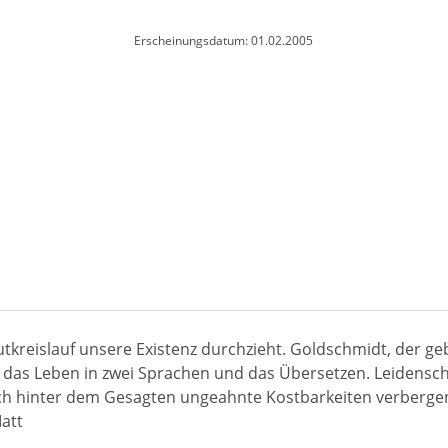
Erscheinungsdatum: 01.02.2005
tkreislauf unsere Existenz durchzieht. Goldschmidt, der geb
r das Leben in zwei Sprachen und das Übersetzen. Leidensc
ich hinter dem Gesagten ungeahnte Kostbarkeiten verberge
att