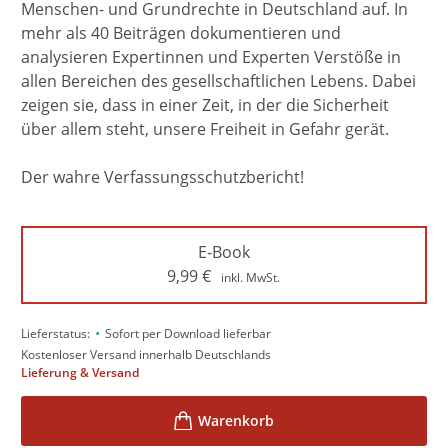
Menschen- und Grundrechte in Deutschland auf. In
mehr als 40 Beiträgen dokumentieren und
analysieren Expertinnen und Experten Verstöße in
allen Bereichen des gesellschaftlichen Lebens. Dabei
zeigen sie, dass in einer Zeit, in der die Sicherheit
über allem steht, unsere Freiheit in Gefahr gerät.
Der wahre Verfassungsschutzbericht!
E-Book
9,99
€
inkl. MwSt.
•
Lieferstatus:
Sofort per Download lieferbar
Kostenloser Versand innerhalb Deutschlands
Lieferung & Versand