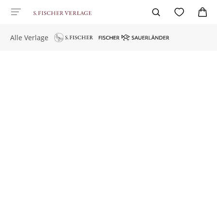
Alle Verlage