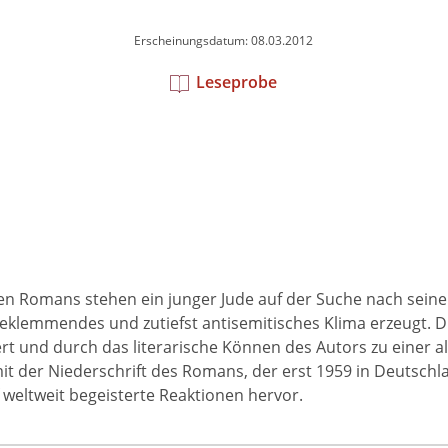
Erscheinungsdatum: 08.03.2012
Leseprobe
en Romans stehen ein junger Jude auf der Suche nach sein
klemmendes und zutiefst antisemitisches Klima erzeugt. Di
rt und durch das literarische Können des Autors zu einer 
it der Niederschrift des Romans, der erst 1959 in Deutsc
 weltweit begeisterte Reaktionen hervor.