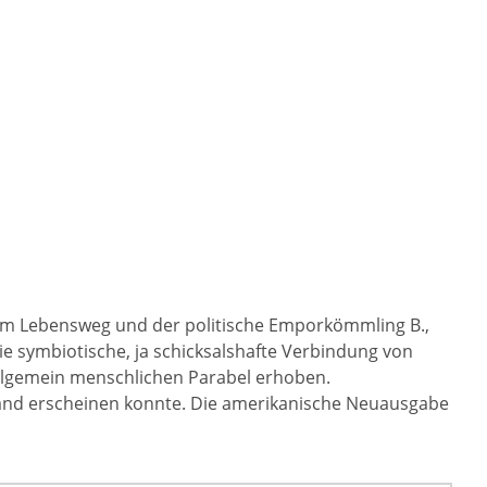
em Lebensweg und der politische Emporkömmling B.,
e symbiotische, ja schicksalshafte Verbindung von
allgemein menschlichen Parabel erhoben.
hland erscheinen konnte. Die amerikanische Neuausgabe