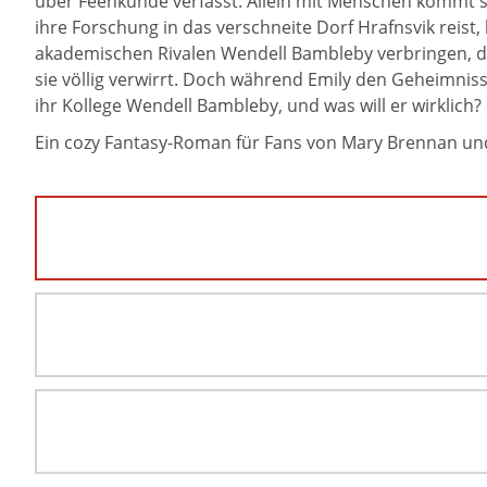
über Feenkunde verfasst. Allein mit Menschen kommt sie
ihre Forschung in das verschneite Dorf Hrafnsvik reist
akademischen Rivalen Wendell Bambleby verbringen, de
sie völlig verwirrt. Doch während Emily den Geheimnis
ihr Kollege Wendell Bambleby, und was will er wirklich?
Ein cozy Fantasy-Roman für Fans von Mary Brennan und