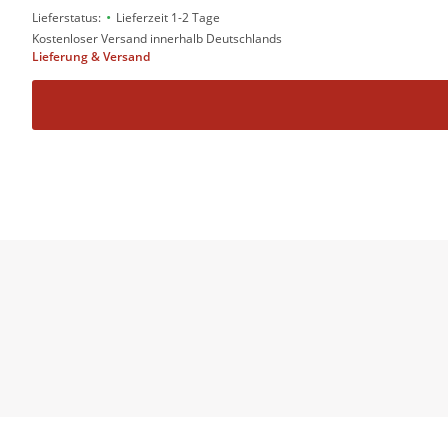
•
Lieferstatus:
Lieferzeit 1-2 Tage
Kostenloser Versand innerhalb Deutschlands
Lieferung & Versand
Heather Fawcet