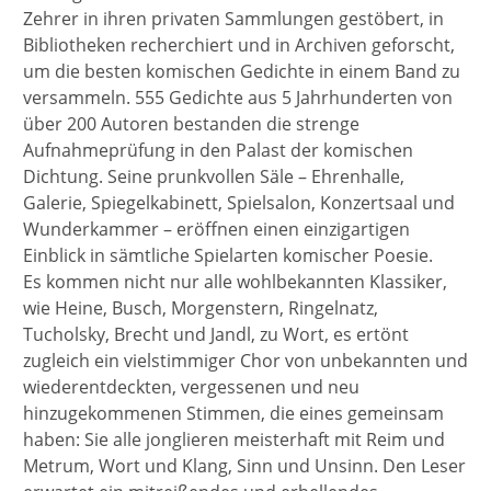
Zehrer in ihren privaten Sammlungen gestöbert, in
Bibliotheken recherchiert und in Archiven geforscht,
um die besten komischen Gedichte in einem Band zu
versammeln. 555 Gedichte aus 5 Jahrhunderten von
über 200 Autoren bestanden die strenge
Aufnahmeprüfung in den Palast der komischen
Dichtung. Seine prunkvollen Säle – Ehrenhalle,
Galerie, Spiegelkabinett, Spielsalon, Konzertsaal und
Wunderkammer – eröffnen einen einzigartigen
Einblick in sämtliche Spielarten komischer Poesie.
Es kommen nicht nur alle wohlbekannten Klassiker,
wie Heine, Busch, Morgenstern, Ringelnatz,
Tucholsky, Brecht und Jandl, zu Wort, es ertönt
zugleich ein vielstimmiger Chor von unbekannten und
wiederentdeckten, vergessenen und neu
hinzugekommenen Stimmen, die eines gemeinsam
haben: Sie alle jonglieren meisterhaft mit Reim und
Metrum, Wort und Klang, Sinn und Unsinn. Den Leser