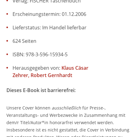
Verlag: FISCHER Taschenbuch
Erscheinungstermin: 01.12.2006
Lieferstatus: Im Handel lieferbar
624 Seiten
ISBN: 978-3-596-15934-5
Herausgegeben von:
Klaus Cäsar
Zehrer
Robert Gernhardt
Dieses E-Book ist barrierefrei:
Unsere Cover können
ausschließlich
für Presse-,
Veranstaltungs- und Werbezwecke in Zusammenhang mit
dem/r Titel/Autor*in honorarfrei verwendet werden.
Insbesondere ist es nicht gestattet, die Cover in Verbindung