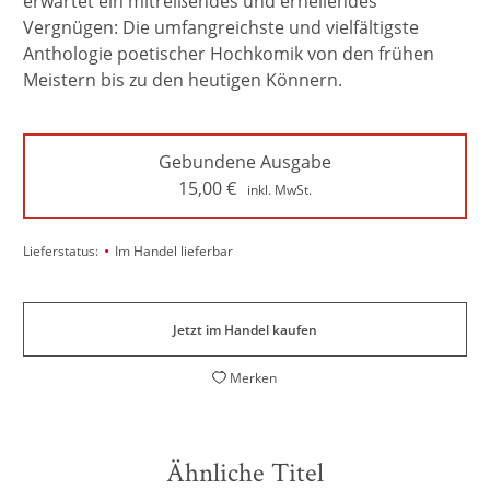
erwartet ein mitreißendes und erhellendes
Vergnügen: Die umfangreichste und vielfältigste
Anthologie poetischer Hochkomik von den frühen
Meistern bis zu den heutigen Könnern.
Gebundene Ausgabe
15,00
€
inkl. MwSt.
•
Lieferstatus:
Im Handel lieferbar
Jetzt im Handel kaufen
Merken
Ähnliche Titel