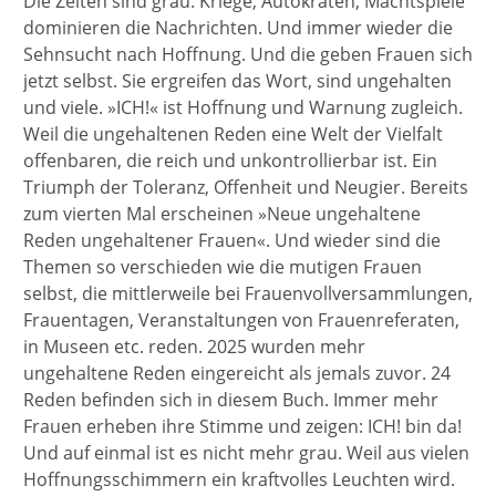
Die Zeiten sind grau. Kriege, Autokraten, Machtspiele
dominieren die Nachrichten. Und immer wieder die
Sehnsucht nach Hoffnung. Und die geben Frauen sich
jetzt selbst. Sie ergreifen das Wort, sind ungehalten
und viele. »ICH!« ist Hoffnung und Warnung zugleich.
Weil die ungehaltenen Reden eine Welt der Vielfalt
offenbaren, die reich und unkontrollierbar ist. Ein
Triumph der Toleranz, Offenheit und Neugier. Bereits
zum vierten Mal erscheinen »Neue ungehaltene
Reden ungehaltener Frauen«. Und wieder sind die
Themen so verschieden wie die mutigen Frauen
selbst, die mittlerweile bei Frauenvollversammlungen,
Frauentagen, Veranstaltungen von Frauenreferaten,
in Museen etc. reden. 2025 wurden mehr
ungehaltene Reden eingereicht als jemals zuvor. 24
Reden befinden sich in diesem Buch. Immer mehr
Frauen erheben ihre Stimme und zeigen: ICH! bin da!
Und auf einmal ist es nicht mehr grau. Weil aus vielen
Hoffnungsschimmern ein kraftvolles Leuchten wird.