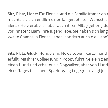
Sitz, Platz, Liebe
: Für Elena stand die Familie immer an 
möchte sie sich endlich einen langersehnten Wunsch erf
Elenas Herz erobert – aber auch ihren Alltag gehörig du
vor ihr steht Liam, ihre Jugendliebe. Sie haben sich l
zweite Chance in Elenas Leben, sondern auch die Liebe
Sitz, Platz, Glück
: Hunde sind Neles Leben. Kurzerhand
erfüllt. Mit ihrer Collie-Hündin Poppy führt Nele ein zi
einen Hund und arbeitet als Dogwalker, aber von Hundes
eines Tages bei einem Spaziergang begegnen, zeigt Julian