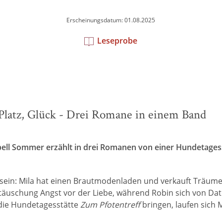
Erscheinungsdatum: 01.08.2025
Leseprobe
tz, Platz, Glück - Drei Romane in einem Band
ll Sommer erzählt in drei Romanen von einer Hundetagess
ein: Mila hat einen Brautmodenladen und verkauft Träume a
täuschung Angst vor der Liebe, während Robin sich von Date
 die Hundetagesstätte
Zum Pfotentreff
bringen, laufen sich