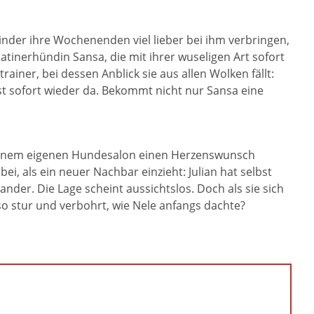
 Kinder ihre Wochenenden viel lieber bei ihm verbringen,
atinerhündin Sansa, die mit ihrer wuseligen Art sofort
iner, bei dessen Anblick sie aus allen Wolken fällt:
ist sofort wieder da. Bekommt nicht nur Sansa eine
t einem eigenen Hundesalon einen Herzenswunsch
ei, als ein neuer Nachbar einzieht: Julian hat selbst
nder. Die Lage scheint aussichtslos. Doch als sie sich
t so stur und verbohrt, wie Nele anfangs dachte?