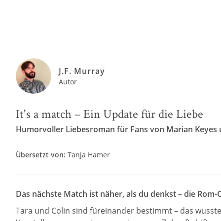
J.F. Murray
Autor
It's a match – Ein Update für die Liebe
Humorvoller Liebesroman für Fans von Marian Keyes 
Übersetzt von:
Tanja Hamer
Das nächste Match ist näher, als du denkst – die Rom-
Tara und Colin sind füreinander bestimmt – das wussten