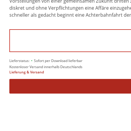
Vorstellungen von einer gemeinsamen Zukunft driften zi
diskret und ohne Verpflichtungen eine Affäre einzugeh
schneller als gedacht beginnt eine Achterbahnfahrt de
•
Lieferstatus:
Sofort per Download lieferbar
Kostenloser Versand innerhalb Deutschlands
Lieferung & Versand