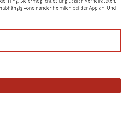
: Fling. Sie ermöglicht es unglücklich Verheirateten,
 unabhängig voneinander heimlich bei der App an. Und