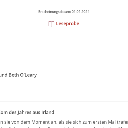
Erscheinungsdatum: 01.05.2024
Leseprobe
und Beth O’Leary
Com des Jahres aus Irland
 sie von dem Moment an, als sie sich zum ersten Mal trafen.