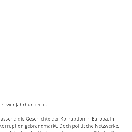
r vier Jahrhunderte.
mfassend die Geschichte der Korruption in Europa. Im
 Korruption gebrandmarkt. Doch politische Netzwerke,