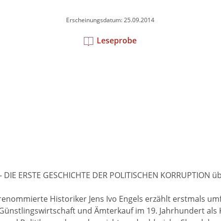
Erscheinungsdatum: 25.09.2014
Leseprobe
 – DIE ERSTE GESCHICHTE DER POLITISCHEN KORRUPTION übe
 renommierte Historiker Jens Ivo Engels erzählt erstmals u
 Günstlingswirtschaft und Ämterkauf im 19. Jahrhundert als