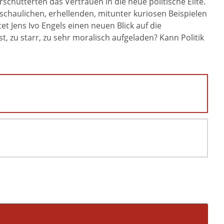
chütterten das Vertrauen in die neue politische Elite.
schaulichen, erhellenden, mitunter kuriosen Beispielen
t Jens Ivo Engels einen neuen Blick auf die
, zu starr, zu sehr moralisch aufgeladen? Kann Politik