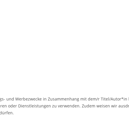
ngs- und Werbezwecke in Zusammenhang mit dem/r Titel/Autor*in h
aren oder Dienstleistungen zu verwenden. Zudem weisen wir ausdrüc
dürfen.