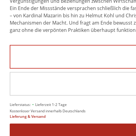
Vergünstigungen und Beziehungen zwischen Wirtschaft u
Ein Ende der Missstände versprachen schließlich die f
– von Kardinal Mazarin bis hin zu Helmut Kohl und Chris
Mechanismen der Macht. Und fragt am Ende bewusst zuges
ganz ohne die verpönten Praktiken überhaupt funktioni
•
Lieferstatus:
Lieferzeit 1-2 Tage
Kostenloser Versand innerhalb Deutschlands
Lieferung & Versand