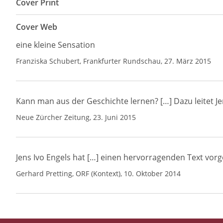
Cover Print
Cover Web
eine kleine Sensation
Franziska Schubert, Frankfurter Rundschau, 27. März 2015
Kann man aus der Geschichte lernen? […] Dazu leitet Je
Neue Zürcher Zeitung, 23. Juni 2015
Jens Ivo Engels hat […] einen hervorragenden Text vorge
Gerhard Pretting, ORF (Kontext), 10. Oktober 2014