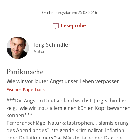
Erscheinungsdatum: 25.08.2016
Leseprobe
Jörg Schindler
Autor
Panikmache
Wie wir vor lauter Angst unser Leben verpassen
Fischer Paperback
***Die Angst in Deutschland wächst. Jörg Schindler
zeigt, wie wir trotz allem einen kühlen Kopf bewahren
können***
Terroranschläge, Naturkatastrophen, „Islamisierung
des Abendlandes“, steigende Kriminalität, Inflation
oder Deflation, nervöse Märkte, fallender Dax, die