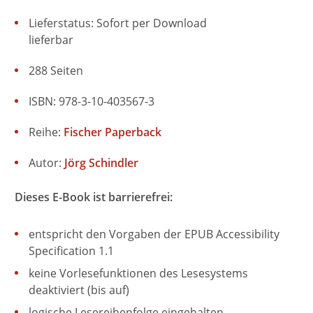
Lieferstatus: Sofort per Download
lieferbar
288 Seiten
ISBN: 978-3-10-403567-3
Reihe:
Fischer Paperback
Autor:
Jörg Schindler
Dieses E-Book ist barrierefrei:
entspricht den Vorgaben der EPUB Accessibility
Specification 1.1
keine Vorlesefunktionen des Lesesystems
deaktiviert (bis auf)
logische Lesereihenfolge eingehalten