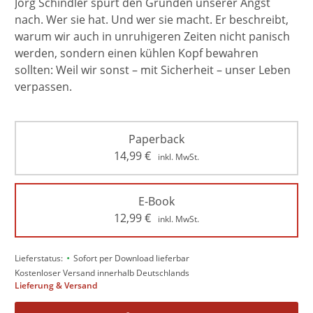
Jörg Schindler spürt den Gründen unserer Angst
nach. Wer sie hat. Und wer sie macht. Er beschreibt,
warum wir auch in unruhigeren Zeiten nicht panisch
werden, sondern einen kühlen Kopf bewahren
sollten: Weil wir sonst – mit Sicherheit – unser Leben
verpassen.
Paperback
14,99
€
inkl. MwSt.
E-Book
12,99
€
inkl. MwSt.
•
Lieferstatus:
Sofort per Download lieferbar
Kostenloser Versand innerhalb Deutschlands
Lieferung & Versand