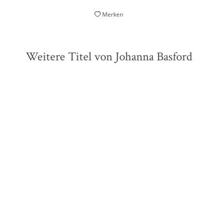
Merken
Weitere Titel von Johanna Basford
Johanna Basford
Johanna Basford