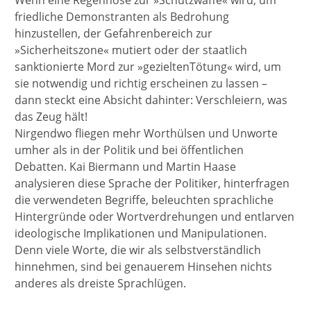
Wenn eine Regenhose zur »Schutzwaffe« wird, um
friedliche Demonstranten als Bedrohung
hinzustellen, der Gefahrenbereich zur
»Sicherheitszone« mutiert oder der staatlich
sanktionierte Mord zur »gezieltenTötung« wird, um
sie notwendig und richtig erscheinen zu lassen –
dann steckt eine Absicht dahinter: Verschleiern, was
das Zeug hält!
Nirgendwo fliegen mehr Worthülsen und Unworte
umher als in der Politik und bei öffentlichen
Debatten. Kai Biermann und Martin Haase
analysieren diese Sprache der Politiker, hinterfragen
die verwendeten Begriffe, beleuchten sprachliche
Hintergründe oder Wortverdrehungen und entlarven
ideologische Implikationen und Manipulationen.
Denn viele Worte, die wir als selbstverständlich
hinnehmen, sind bei genauerem Hinsehen nichts
anderes als dreiste Sprachlügen.