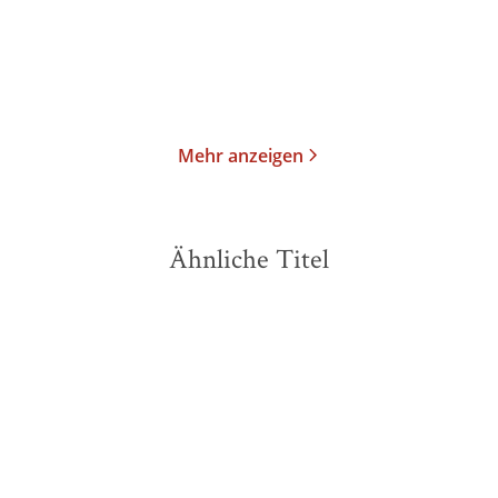
12,00
€
*
14,99
€
*
Merken
Merken
Mehr anzeigen
Ähnliche Titel