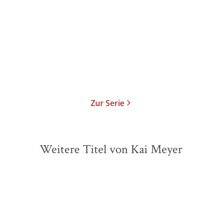
Taschenbuch
14,00
€
*
Merken
Zur Serie
Weitere Titel von Kai Meyer