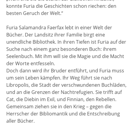
konnte Furia die Geschichten schon riechen: den
besten Geruch der Welt.“
Furia Salamandra Faerfax lebt in einer Welt der
Bücher. Der Landsitz ihrer Familie birgt eine
unendliche Bibliothek. In ihren Tiefen ist Furia auf der
Suche nach einem ganz besonderen Buch: ihrem
Seelenbuch. Mit ihm will sie die Magie und die Macht
der Worte entfesseln.
Doch dann wird ihr Bruder entführt, und Furia muss
um sein Leben kämpfen. Ihr Weg führt sie nach
Libropolis, die Stadt der verschwundenen Buchläden,
und an die Grenzen der Nachtrefugien. Sie trifft auf
Cat, die Diebin im Exil, und Finnian, den Rebellen.
Gemeinsam ziehen sie in den Krieg – gegen die
Herrscher der Bibliomantik und die Entschreibung
aller Bücher.