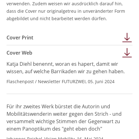
verwenden. Zudem weisen wir ausdrücklich darauf hin,
dass die Cover nur originalgetreu in unveränderter Form
abgebildet und nicht bearbeitet werden dürfen.
Cover Print
Cover Web
Katja Diehl benennt, woran es hapert, damit wir
wissen, auf welche Barrikaden wir zu gehen haben.
Flaschenpost / Newsletter FUTURZWEI, 05. Juni 2024
Für ihr zweites Werk bürstet die Autorin und
Mobilitätswenderin weiter gegen den Strich - und
versammelt wichtige Stimmen der Gegenwart zu
einem Panoptikum des "geht eben doch"
Johannes Reichel, Vision Mobility, 16. Mai 2024