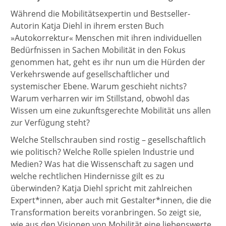
Während die Mobilitätsexpertin und Bestseller-
Autorin Katja Diehl in ihrem ersten Buch
»Autokorrektur« Menschen mit ihren individuellen
Bedürfnissen in Sachen Mobilität in den Fokus
genommen hat, geht es ihr nun um die Hürden der
Verkehrswende auf gesellschaftlicher und
systemischer Ebene. Warum geschieht nichts?
Warum verharren wir im Stillstand, obwohl das
Wissen um eine zukunftsgerechte Mobilität uns allen
zur Verfügung steht?
Welche Stellschrauben sind rostig – gesellschaftlich
wie politisch? Welche Rolle spielen Industrie und
Medien? Was hat die Wissenschaft zu sagen und
welche rechtlichen Hindernisse gilt es zu
überwinden? Katja Diehl spricht mit zahlreichen
Expert*innen, aber auch mit Gestalter*innen, die die
Transformation bereits voranbringen. So zeigt sie,
wie aus den Visionen von Mobilität eine liebenswerte