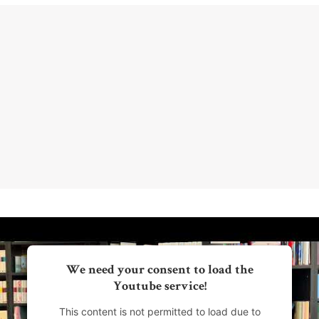
Katja Diehl benennt, woran es hapert, damit wir
wissen, auf welche Barrikaden wir zu gehen haben.
Flaschenpost / Newsletter FUTURZWEI, 05. Juni 2024
We need your consent to load the
Youtube service!
This content is not permitted to load due to