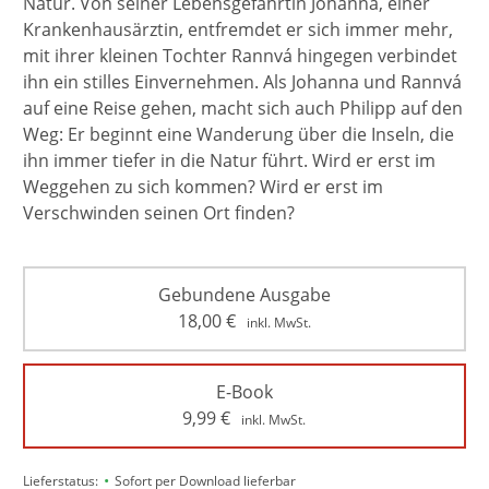
Natur. Von seiner Lebensgefährtin Johanna, einer
Krankenhausärztin, entfremdet er sich immer mehr,
mit ihrer kleinen Tochter Rannvá hingegen verbindet
ihn ein stilles Einvernehmen. Als Johanna und Rannvá
auf eine Reise gehen, macht sich auch Philipp auf den
Weg: Er beginnt eine Wanderung über die Inseln, die
ihn immer tiefer in die Natur führt. Wird er erst im
Weggehen zu sich kommen? Wird er erst im
Verschwinden seinen Ort finden?
Gebundene Ausgabe
18,00
€
inkl. MwSt.
E-Book
9,99
€
inkl. MwSt.
•
Lieferstatus:
Sofort per Download lieferbar