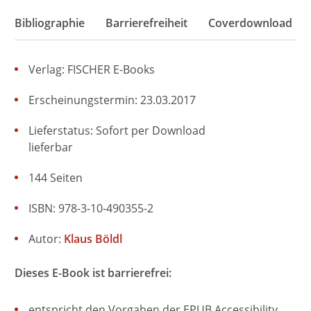
Bibliographie
Barrierefreiheit
Coverdownload
Verlag: FISCHER E-Books
Erscheinungstermin: 23.03.2017
Lieferstatus: Sofort per Download
lieferbar
144 Seiten
ISBN: 978-3-10-490355-2
Autor:
Klaus Böldl
Dieses E-Book ist barrierefrei:
entspricht den Vorgaben der EPUB Accessibility