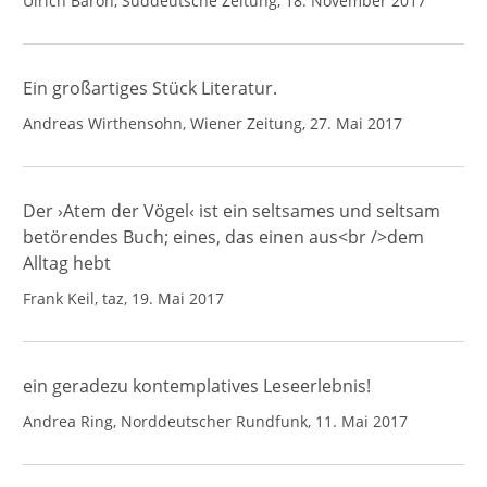
Ulrich Baron, Süddeutsche Zeitung, 18. November 2017
Ein großartiges Stück Literatur.
Andreas Wirthensohn, Wiener Zeitung, 27. Mai 2017
Der ›Atem der Vögel‹ ist ein seltsames und seltsam
betörendes Buch; eines, das einen aus<br />dem
Alltag hebt
Frank Keil, taz, 19. Mai 2017
ein geradezu kontemplatives Leseerlebnis!
Andrea Ring, Norddeutscher Rundfunk, 11. Mai 2017