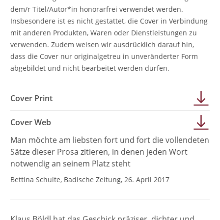
dem/r Titel/Autor*in honorarfrei verwendet werden.
Insbesondere ist es nicht gestattet, die Cover in Verbindung
mit anderen Produkten, Waren oder Dienstleistungen zu
verwenden. Zudem weisen wir ausdrücklich darauf hin,
dass die Cover nur originalgetreu in unveränderter Form
abgebildet und nicht bearbeitet werden dürfen.
Cover Print
Cover Web
Man möchte am liebsten fort und fort die vollendeten
Sätze dieser Prosa zitieren, in denen jeden Wort
notwendig an seinem Platz steht
Bettina Schulte, Badische Zeitung, 26. April 2017
Klaus Böldl hat das Geschick präziser, dichter und