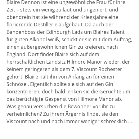
Blaire Dennon ist eine ungewöhnliche Frau für ihre
Zeit – stets ein wenig zu laut und ungeniert, und
obendrein hat sie während der Kriegsjahre eine
florierende Destillerie aufgebaut. Da auch der
Bandenboss der Edinburgh Lads um Blaires Talent
für guten Alkohol weiß, schickt er sie mit dem Auftrag,
einen außergewöhnlichen Gin zu kreieren, nach
England. Dort findet Blaire sich auf dem
herrschaftlichen Landsitz Hilmore Manor wieder, der
keinem geringeren als dem 7. Viscount Rochester
gehört. Blaire hält ihn von Anfang an für einen
Schnösel. Eigentlich sollte sie sich auf den Gin
konzentrieren, doch bald lenken sie die Gerüchte um
das berüchtigte Gespenst von Hilmore Manor ab.
Was genau versuchen die Bewohner vor ihr zu
verheimlichen? Zu ihrem Ärgernis findet sie den
Viscount nach und nach immer weniger schrecklich …