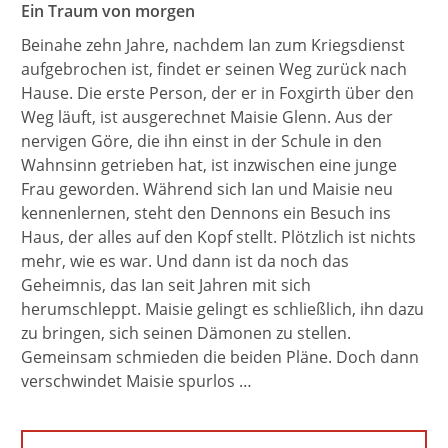
Ein Traum von morgen
Beinahe zehn Jahre, nachdem Ian zum Kriegsdienst
aufgebrochen ist, findet er seinen Weg zurück nach
Hause. Die erste Person, der er in Foxgirth über den
Weg läuft, ist ausgerechnet Maisie Glenn. Aus der
nervigen Göre, die ihn einst in der Schule in den
Wahnsinn getrieben hat, ist inzwischen eine junge
Frau geworden. Während sich Ian und Maisie neu
kennenlernen, steht den Dennons ein Besuch ins
Haus, der alles auf den Kopf stellt. Plötzlich ist nichts
mehr, wie es war. Und dann ist da noch das
Geheimnis, das Ian seit Jahren mit sich
herumschleppt. Maisie gelingt es schließlich, ihn dazu
zu bringen, sich seinen Dämonen zu stellen.
Gemeinsam schmieden die beiden Pläne. Doch dann
verschwindet Maisie spurlos …