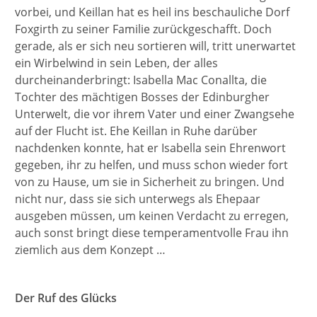
vorbei, und Keillan hat es heil ins beschauliche Dorf
Foxgirth zu seiner Familie zurückgeschafft. Doch
gerade, als er sich neu sortieren will, tritt unerwartet
ein Wirbelwind in sein Leben, der alles
durcheinanderbringt: Isabella Mac Conallta, die
Tochter des mächtigen Bosses der Edinburgher
Unterwelt, die vor ihrem Vater und einer Zwangsehe
auf der Flucht ist. Ehe Keillan in Ruhe darüber
nachdenken konnte, hat er Isabella sein Ehrenwort
gegeben, ihr zu helfen, und muss schon wieder fort
von zu Hause, um sie in Sicherheit zu bringen. Und
nicht nur, dass sie sich unterwegs als Ehepaar
ausgeben müssen, um keinen Verdacht zu erregen,
auch sonst bringt diese temperamentvolle Frau ihn
ziemlich aus dem Konzept …
Der Ruf des Glücks