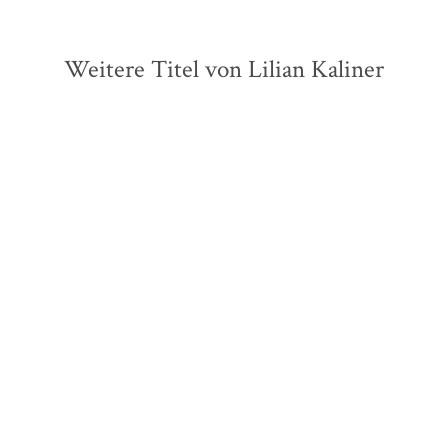
Weitere Titel von Lilian Kaliner
Lilian Kaliner
Lilian Kaliner