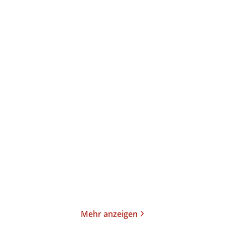
Lilian Kaliner
Lilian Kaliner
Firefly Creek
Firefly Creek
Taschenbuch
Taschenbuch
10,99
€
*
11,99
€
*
Merken
Merken
Mehr anzeigen