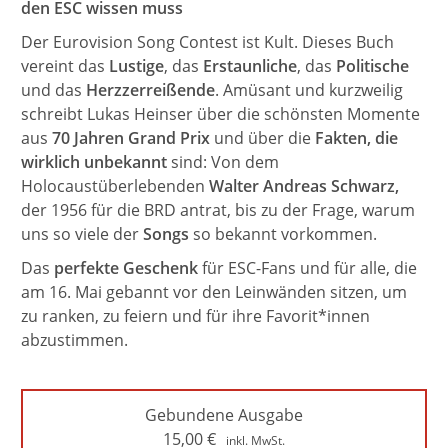
den ESC wissen muss
Der Eurovision Song Contest ist Kult. Dieses Buch
vereint das
Lustige
, das
Erstaunliche
, das
Politische
und das
Herzzerreißende
. Amüsant und kurzweilig
schreibt Lukas Heinser über die schönsten Momente
aus
70 Jahren Grand Prix
und über die
Fakten, die
wirklich unbekannt
sind: Von dem
Holocaustüberlebenden
Walter Andreas Schwarz,
der 1956 für die BRD antrat, bis zu der Frage, warum
uns so viele der
Songs
so bekannt vorkommen.
Das
perfekte Geschenk
für ESC-Fans und für alle, die
am 16. Mai gebannt vor den Leinwänden sitzen, um
zu ranken, zu feiern und für ihre Favorit*innen
abzustimmen.
Gebundene Ausgabe
15,00
€
inkl. MwSt.