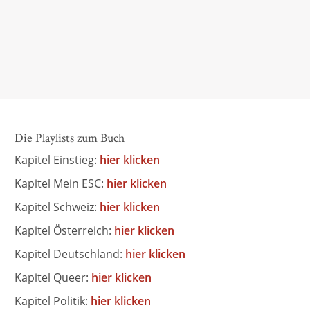
zum Eurovision Song Contest
Peter Rensmann,
ESC-kompakt, 09. April 2026
Die Playlists zum Buch
Kapitel Einstieg:
hier klicken
Kapitel Mein ESC:
hier klicken
Kapitel Schweiz:
hier klicken
Kapitel Österreich:
hier klicken
Kapitel Deutschland:
hier klicken
Kapitel Queer:
hier klicken
Kapitel Politik:
hier klicken