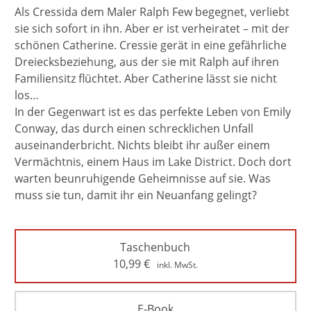
Als Cressida dem Maler Ralph Few begegnet, verliebt
sie sich sofort in ihn. Aber er ist verheiratet – mit der
schönen Catherine. Cressie gerät in eine gefährliche
Dreiecksbeziehung, aus der sie mit Ralph auf ihren
Familiensitz flüchtet. Aber Catherine lässt sie nicht
los…
In der Gegenwart ist es das perfekte Leben von Emily
Conway, das durch einen schrecklichen Unfall
auseinanderbricht. Nichts bleibt ihr außer einem
Vermächtnis, einem Haus im Lake District. Doch dort
warten beunruhigende Geheimnisse auf sie. Was
muss sie tun, damit ihr ein Neuanfang gelingt?
Taschenbuch
10,99
€
inkl. MwSt.
E-Book