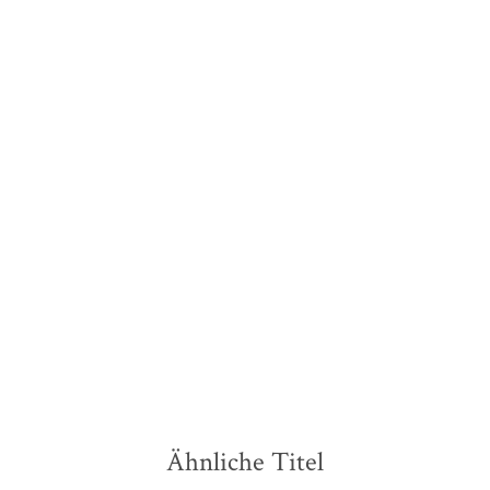
i ...
Von
Ähnliche Titel