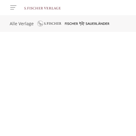
Alle Verlage