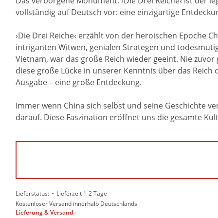
Das verborgene Monument: ›Die Drei Reiche‹ ist der leg
vollständig auf Deutsch vor: eine einzigartige Entdecku
›Die Drei Reiche‹ erzählt von der heroischen Epoche Chi
intriganten Witwen, genialen Strategen und todesmutig
Vietnam, war das große Reich wieder geeint. Nie zuvor 
diese große Lücke in unserer Kenntnis über das Reich 
Ausgabe – eine große Entdeckung.
Immer wenn China sich selbst und seine Geschichte vers
darauf. Diese Faszination eröffnet uns die gesamte Kult
•
Lieferstatus:
Lieferzeit 1-2 Tage
Kostenloser Versand innerhalb Deutschlands
Lieferung & Versand